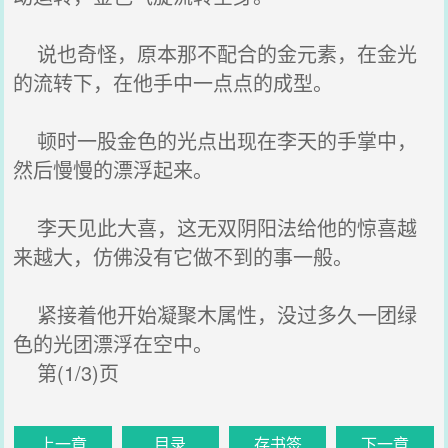
说也奇怪，原本那不配合的金元素，在金光
的流转下，在他手中一点点的成型。
顿时一股金色的光点出现在李天的手掌中，
然后慢慢的漂浮起来。
李天见此大喜，这无双阴阳法给他的惊喜越
来越大，仿佛没有它做不到的事一般。
紧接着他开始凝聚木属性，没过多久一团绿
色的光团漂浮在空中。
第(1/3)页
上一章
目录
存书签
下一章