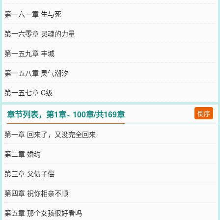
第一六一章 生与死
第一六零章 灵魂的力量
第一五九章 丰城
第一五八章 灵气潮汐
第一五七章 C级
章节列表，第1章~ 100章/共169章
倒序
第一章 回来了，又没完全回来
第二章 婚约
第三章 父债子偿
第四章 祝你相亲不顺
第五章 那个女孩很好看吗