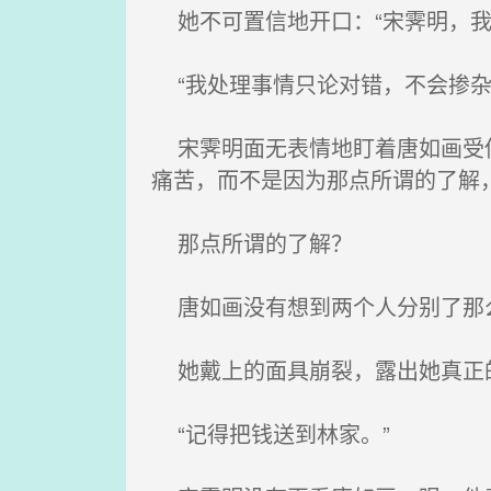
她不可置信地开口：“宋霁明，我
“我处理事情只论对错，不会掺杂
宋霁明面无表情地盯着唐如画受伤
痛苦，而不是因为那点所谓的了解
那点所谓的了解？
唐如画没有想到两个人分别了那么
她戴上的面具崩裂，露出她真正的
“记得把钱送到林家。”