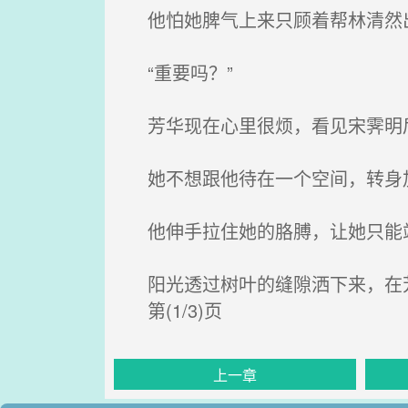
他怕她脾气上来只顾着帮林清然
“重要吗？”
芳华现在心里很烦，看见宋霁明
她不想跟他待在一个空间，转身加
他伸手拉住她的胳膊，让她只能
阳光透过树叶的缝隙洒下来，在
第(1/3)页
上一章