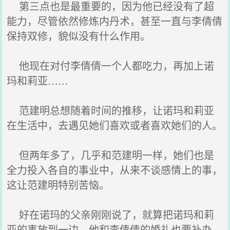
第三点也是最重要的，因为他已经没有了超
能力，尽管依然修炼内丹术，甚至一直与李倩倩
保持双修，貌似没有什么作用。
他现在对付李倩倩一个人都吃力，再加上诺
玛和莉亚……
范建明总想随着时间的推移，让诺玛和莉亚
在生活中，去遇见她们喜欢或者喜欢她们的人。
但两年多了，几乎和范建明一样，她们也是
全力投入各自的事业中，从来不谈感情上的事，
这让范建明特别苦恼。
好在诺玛的父亲刚刚说了，就算把诺玛和莉
亚的事放到一边，他和李倩倩的婚礼也要补办。