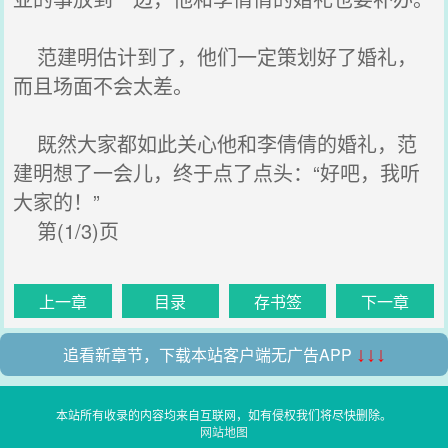
范建明估计到了，他们一定策划好了婚礼，
而且场面不会太差。
既然大家都如此关心他和李倩倩的婚礼，范
建明想了一会儿，终于点了点头：“好吧，我听
大家的！”
第(1/3)页
上一章
目录
存书签
下一章
追看新章节，下载本站客户端无广告APP
↓↓↓
本站所有收录的内容均来自互联网，如有侵权我们将尽快删除。
网站地图