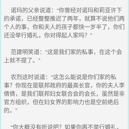
诺玛的父亲说道：“你曾经对诺玛和莉亚许下
的承诺，已经整整推迟了两年，就算不说他们两
个人的事，你和夫人的孩子都快一岁半了，你们
还没举行婚礼，你对得起人家吗？”
范建明笑道：“这是我们家的私事，在这个会
上就不提了。”
农烈这时说道：“这怎么能说是你们家的私
事？你现在是联邦政府的最高长官，你的夫人李
倩倩，是我们联邦妇女联合会的会长，虽然是非
官方组织，但在妇女界的影响力也是空前绝后
的。”
“你大概没有听说吧？如果你再不举行婚礼，