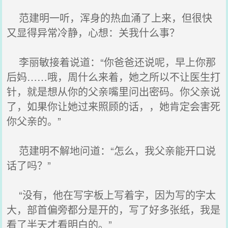
范建明一听，浑身的热血涌了上来，但很快
又显得异常冷静，心想：关我什么事？
李丽敏接着说道：“你爸爸还说呢，早上你那
后妈……哦，周什么来着，她之所以不让医生打
针，就是想从你的父亲嘴里问出密码。你父亲说
了，如果你让她过来照顾的话，，她肯定会害死
你父亲的。”
范建明不解地问道：“怎么，我父亲能开口说
话了吗？”
“没有，他在写字板上写着字，因为写的字太
大，部首偏旁都分是开的，写了好多张纸，我是
看了半天才看明白的。”