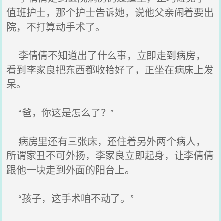
值班护士，那个护士告诉她，说他父亲闹着要出
院，不打算动手术了。
李倩倩不知道出了什么事，立即走到病房，
看到李家良把东西都收拾好了，正坐在病床上发
呆。
“爸，你这是怎么了？”
病房里还有三张床，还住着另外两个病人，
所谓家丑不可外扬，李家良立即起身，让李倩倩
跟他一块走到外面的阳台上。
“孩子，这手术咱不动了。”