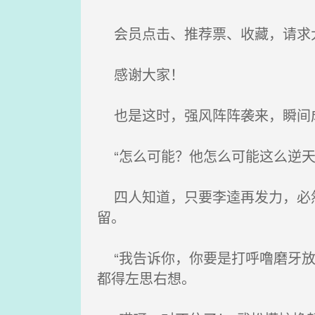
会员点击、推荐票、收藏，请求
感谢大家！
也是这时，强风阵阵袭来，瞬间成
“怎么可能？他怎么可能这么逆天
四人知道，只要李逵再发力，必然
留。
“我告诉你，你要是打呼噜磨牙放
都得左思右想。