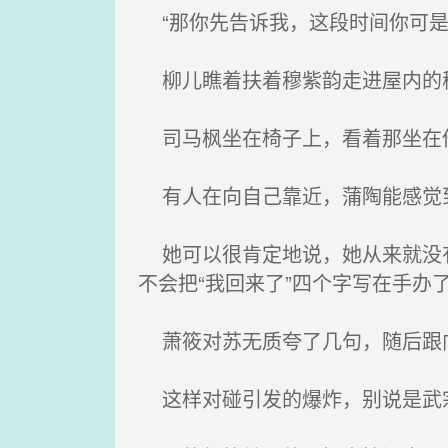
“那你先告诉我，这段时间你可是
柳儿瞧着扶着穆紫韵走进屋内的
司马枫坐在椅子上，看着那坐在
有人在向自己靠近，蒲陶能感觉
她可以很肯定地说，她从来就没有
不会把“我回来了”四个字写在手办
萧筱对苏无质夸了几句，随后跟向
这样对碰引发的爆炸，别说是武宗